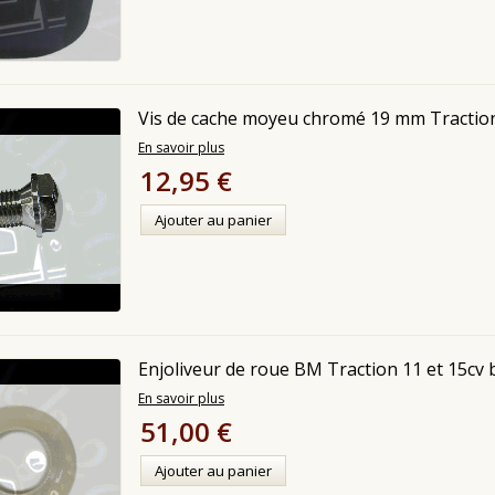
Vis de cache moyeu chromé 19 mm Tractio
En savoir plus
12,95 €
Ajouter au panier
Enjoliveur de roue BM Traction 11 et 15cv 
En savoir plus
51,00 €
Ajouter au panier