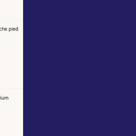
che pied
nium