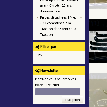
avant Citroën 20 ans
d'innovations
Pièces détachées HY et
U23 communes à la
Traction chez Ami de la
Traction
Filtrer par
Prix
Newsletter
Inscrivez-vous pour recevoir
notre newsletter
Inscription