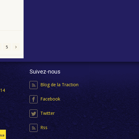
5
Suivez-nous
Blog de la Traction
 14
Facebook
Twitter
Rss
èce