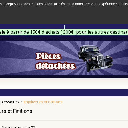
s acceptez que des cookies soient utilisés afin d’améliorer votre expérience d’utilis
ale à partir de 150€ d'achats ( 300€ pour les autres destina
ccessoires
/
Enjoliveurs et Finitions
urs et Finitions
12
sur un total de
70