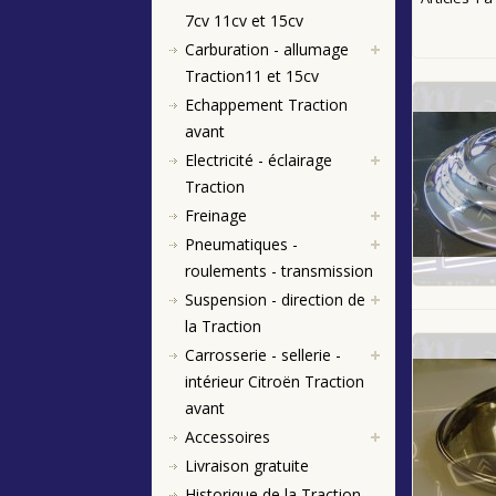
7cv 11cv et 15cv
Carburation - allumage
Traction11 et 15cv
Echappement Traction
avant
Electricité - éclairage
Traction
Freinage
Pneumatiques -
roulements - transmission
Suspension - direction de
la Traction
Carrosserie - sellerie -
intérieur Citroën Traction
avant
Accessoires
Livraison gratuite
Historique de la Traction