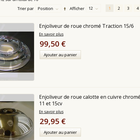
12
1
2
3
4
Trier par
Position
Afficher
Enjoliveur de roue chromé Traction 15/6
En savoir plus
99,50 €
Ajouter au panier
Enjoliveur de roue calotte en cuivre chrom
11 et 15cv
En savoir plus
29,95 €
Ajouter au panier