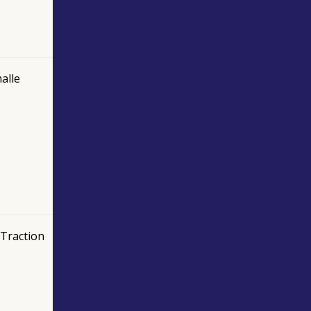
alle
 Traction