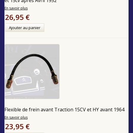
et 15cv après Avril 1952
En savoir plus
26,95 €
Ajouter au panier
Flexible de frein avant Traction 15CV et HY avant 1964
En savoir plus
23,95 €