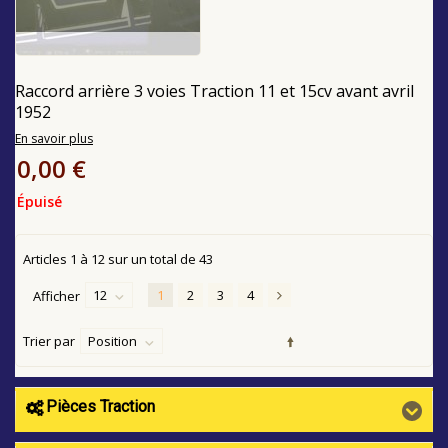
Raccord arrière 3 voies Traction 11 et 15cv avant avril
1952
En savoir plus
0,00 €
Épuisé
Articles
1
à
12
sur un total de
43
12
1
2
3
4
Afficher
Trier par
Position
Pièces Traction