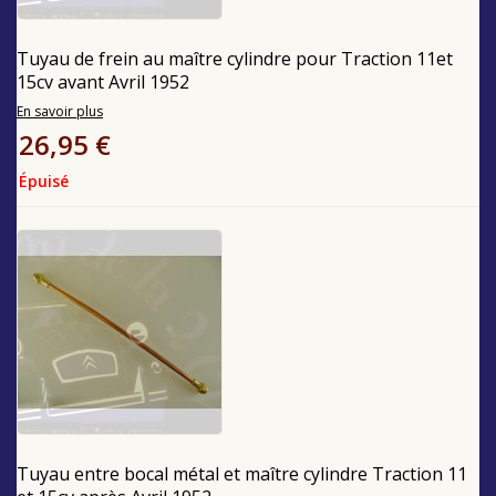
Tuyau de frein au maître cylindre pour Traction 11et
15cv avant Avril 1952
En savoir plus
26,95 €
Épuisé
Tuyau entre bocal métal et maître cylindre Traction 11