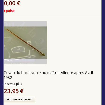
0,00 €
Épuisé
Tuyau du bocal verre au maître cylindre après Avril
1952
En savoir plus
23,95 €
Ajouter au panier