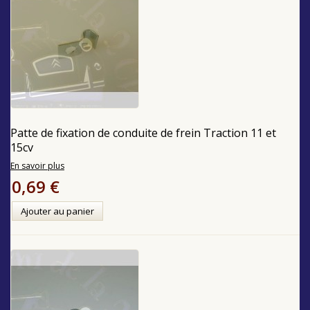
Patte de fixation de conduite de frein Traction 11 et
15cv
En savoir plus
0,69 €
Ajouter au panier