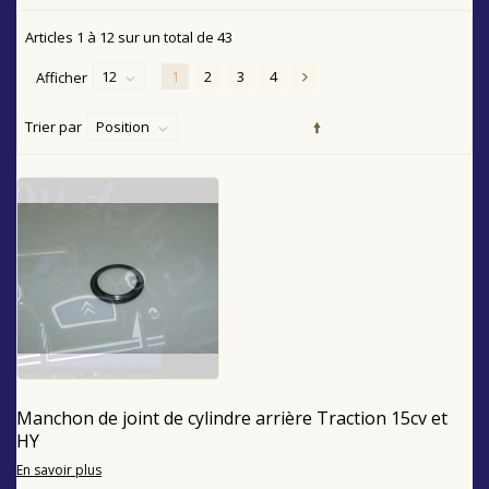
Articles
1
à
12
sur un total de
43
12
1
2
3
4
Afficher
Trier par
Position
Manchon de joint de cylindre arrière Traction 15cv et
HY
En savoir plus