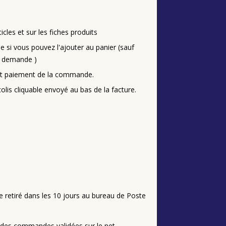
cles et sur les fiches produits
le si vous pouvez l'ajouter au panier (sauf
a demande )
vant paiement de la commande.
is cliquable envoyé au bas de la facture.
tre retiré dans les 10 jours au bureau de Poste
e des commandes validées sur le net.