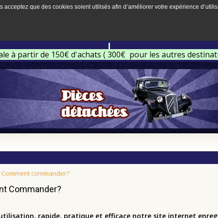
s acceptez que des cookies soient utilisés afin d’améliorer votre expérience d’utilis
ale à partir de 150€ d'achats ( 300€ pour les autres destina
Comment commander?
t Commander?
utilisation, rapide, pratique et efficace notre site internet enr