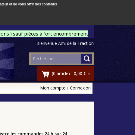
ateur et de vous offrir des contenus
tions ) sauf pièces à fort encombrement
Bienvenue Ami de la Traction
(0 article) -
0,00 €
Mon compte
Connexion
egistre les commandes 24 h sur 24.