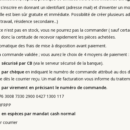
de s'inscrire en donnant un identifiant (adresse mail) et d'inventer un m
lle est bien sûr gratuite et immédiate. Possibilité de créer plusieurs 
 travail, résidence secondaire...)
èce n'est pas en stock, vous ne pourrez pas la commander ( sauf ce
donc la certitude de recevoir rapidement les pièces achetées.
omatique des frais de mise à disposition avant paiement.
la commande validée ; vous aurez le choix de 4 moyens de paiement :
 sécurisé par CB
(via le serveur sécurisé de la banque).
 par chèque
en indiquant le numéro de commande attribué au dos du
dès le courrier reçu. Un mail de facturation vous informe du trait
 par virement en précisant le numéro de commande.
76 3008 7330 2900 0427 1300 117
CIFRPP
 en espèces par mandat cash normal
r courrier