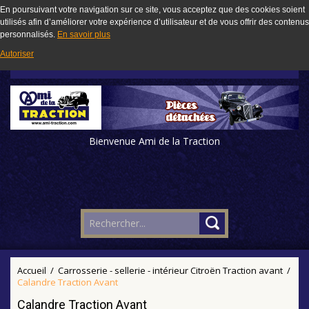
En poursuivant votre navigation sur ce site, vous acceptez que des cookies soient
utilisés afin d’améliorer votre expérience d’utilisateur et de vous offrir des contenus
personnalisés.
En savoir plus
Autoriser
Bienvenue Ami de la Traction
Accueil
/
Carrosserie - sellerie - intérieur Citroën Traction avant
/
Calandre Traction Avant
Calandre Traction Avant