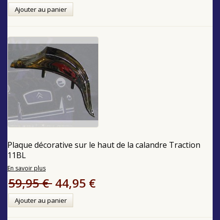
Ajouter au panier
Plaque décorative sur le haut de la calandre Traction
11BL
En savoir plus
59,95 €
44,95 €
Ajouter au panier