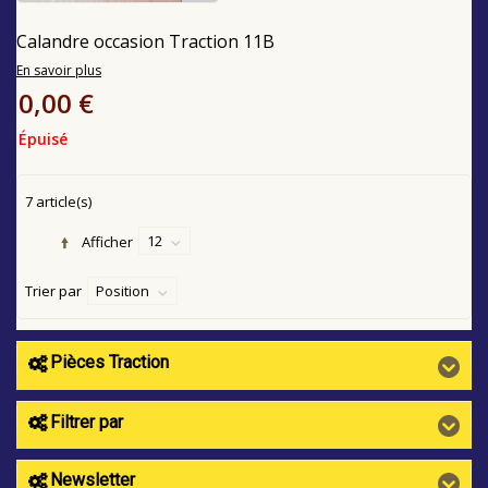
Calandre occasion Traction 11B
En savoir plus
0,00 €
Épuisé
7 article(s)
12
Afficher
Trier par
Position
Pièces Traction
Filtrer par
Newsletter