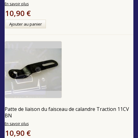
En savoir plus
10,90 €
Ajouter au panier
Patte de liaison du faisceau de calandre Traction 11CV
BN
En savoir plus
10,90 €