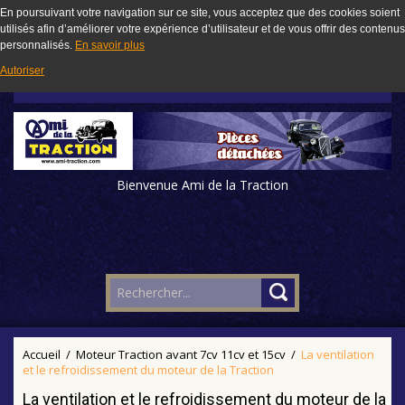
En poursuivant votre navigation sur ce site, vous acceptez que des cookies soient
utilisés afin d’améliorer votre expérience d’utilisateur et de vous offrir des contenus
personnalisés.
En savoir plus
Autoriser
Bienvenue Ami de la Traction
Accueil
/
Moteur Traction avant 7cv 11cv et 15cv
/
La ventilation
et le refroidissement du moteur de la Traction
La ventilation et le refroidissement du moteur de la