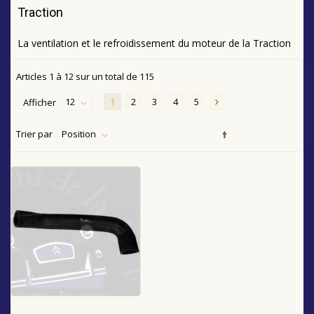
Traction
La ventilation et le refroidissement du moteur de la Traction
Articles
1
à
12
sur un total de
115
12
1
2
3
4
5
Afficher
Trier par
Position