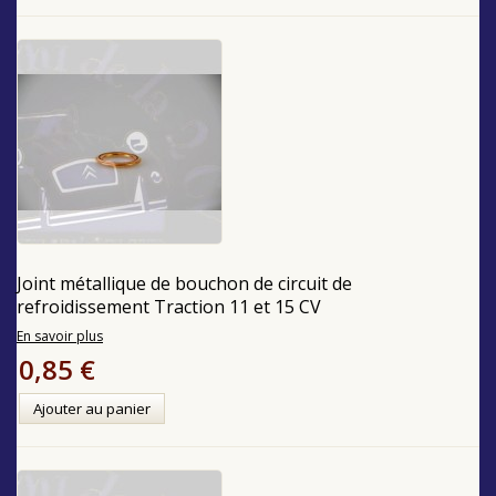
Joint métallique de bouchon de circuit de
refroidissement Traction 11 et 15 CV
En savoir plus
0,85 €
Ajouter au panier