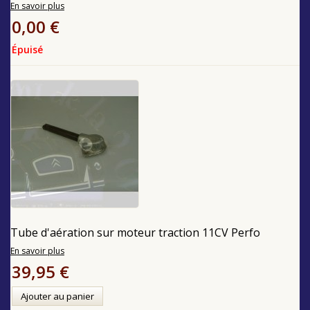
En savoir plus
0,00 €
Épuisé
Tube d'aération sur moteur traction 11CV Perfo
En savoir plus
39,95 €
Ajouter au panier