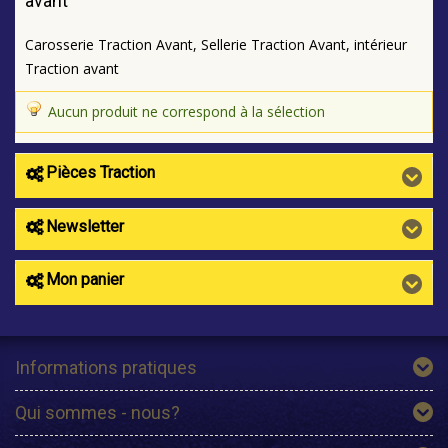
avant
Carosserie Traction Avant, Sellerie Traction Avant, intérieur
Traction avant
Aucun produit ne correspond à la sélection
Pièces Traction
Newsletter
Mon panier
Informations pratiques
Qui sommes - nous?