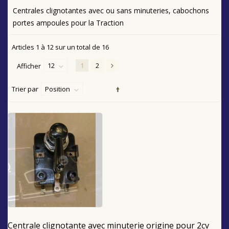
Centrales clignotantes avec ou sans minuteries, cabochons
portes ampoules pour la Traction
Articles
1
à
12
sur un total de
16
12
1
2
Afficher
Trier par
Position
Centrale clignotante avec minuterie origine pour 2cv