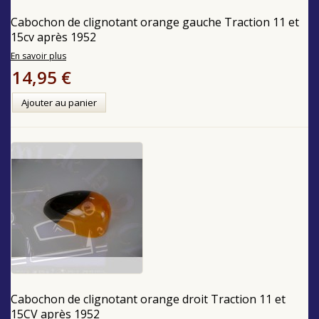
Cabochon de clignotant orange gauche Traction 11 et
15cv après 1952
En savoir plus
14,95 €
Ajouter au panier
Cabochon de clignotant orange droit Traction 11 et
15CV après 1952