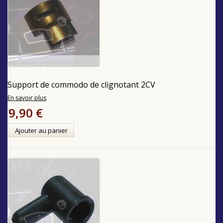
Support de commodo de clignotant 2CV
En savoir plus
9,90 €
Ajouter au panier