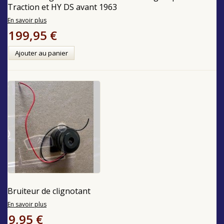
Traction et HY DS avant 1963
En savoir plus
199,95 €
Ajouter au panier
Bruiteur de clignotant
En savoir plus
9,95 €