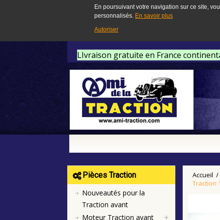
En poursuivant votre navigation sur ce site, vou
personnalisés.
En savoir plus
Autoriser
LIvraison gratuite en France continent
Pièces Traction
Accueil
/
Traction 
Nouveautés pour la
Traction avant
Moteur Traction avant