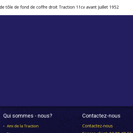
de tôle de fond de coffre droit Traction 11cv avant Juillet 1952
Qui sommes - nous?
Contactez-nous
Contactez-nous
Ami de la Traction