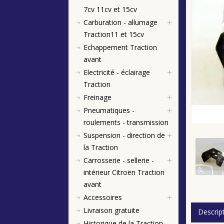
7cv 11cv et 15cv
Carburation - allumage
Traction11 et 15cv
Echappement Traction
avant
Electricité - éclairage
Traction
Freinage
Pneumatiques -
roulements - transmission
Suspension - direction de
la Traction
Carrosserie - sellerie -
intérieur Citroën Traction
avant
Accessoires
Livraison gratuite
Descrip
Historique de la Traction