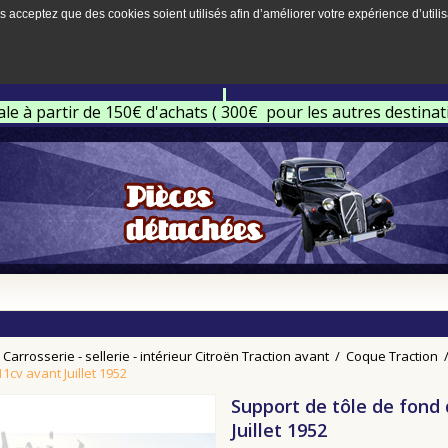
s acceptez que des cookies soient utilisés afin d’améliorer votre expérience d’utilis
ale à partir de 150€ d'achats ( 300€ pour les autres destina
Carrosserie - sellerie - intérieur Citroën Traction avant
/
Coque Traction
11cv avant Juillet 1952
Support de tôle de fond 
Juillet 1952