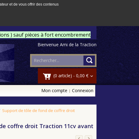
ateur et de vous offrir des contenus
tions ) sauf pièces à fort encombrement
Bienvenue Ami de la Traction
(0 article) -
0,00 €
Mon compte
Connexion
/
Support de tôle de fond de coffre droit
de coffre droit Traction 11cv avant