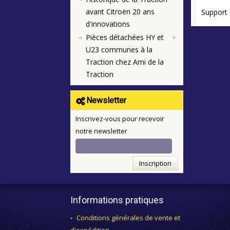
avant Citroën 20 ans
Support 
d'innovations
Pièces détachées HY et
U23 communes à la
Traction chez Ami de la
Traction
Newsletter
Inscrivez-vous pour recevoir
notre newsletter
Inscription
Informations pratiques
Conditions générales de vente et
d'expédition