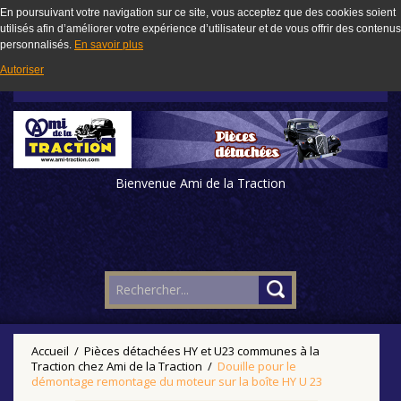
En poursuivant votre navigation sur ce site, vous acceptez que des cookies soient
utilisés afin d’améliorer votre expérience d’utilisateur et de vous offrir des contenus
personnalisés.
En savoir plus
Autoriser
Bienvenue Ami de la Traction
Accueil
/
Pièces détachées HY et U23 communes à la
Traction chez Ami de la Traction
/
Douille pour le
démontage remontage du moteur sur la boîte HY U 23