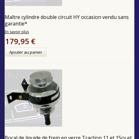
Maître cylindre double circuit HY occasion vendu sans
garantie*
En savoir plus
179,95 €
Ajouter au panier
Bocal de liquide de frein en verre Traction 11 et 15cv et