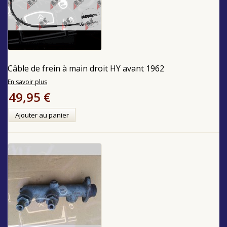
Câble de frein à main droit HY avant 1962
En savoir plus
49,95 €
Ajouter au panier