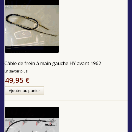
Câble de frein à main gauche HY avant 1962
En savoir plus
49,95 €
Ajouter au panier