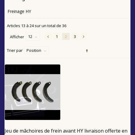
Freinage HY
Articles
13
à
24
sur un total de
36
12
1
2
3
Afficher
Trier par
Position
Jeu de mâchoires de frein avant HY livraison offerte en