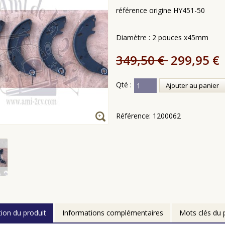
référence origine HY451-50
Diamètre : 2 pouces x45mm
349,50 €
299,95 €
Qté :
Ajouter au panier
Référence:
1200062
tion du produit
Informations complémentaires
Mots clés du 