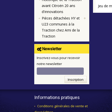
avant Citroën 20 ans
Jeu de m
d'innovations
Pièces détachées HY et
U23 communes à la
Traction chez Ami de la
Traction
Newsletter
Inscrivez-vous pour recevoir
notre newsletter
Inscription
Informations pratiques
Conditions générales de vente et
d'expédition