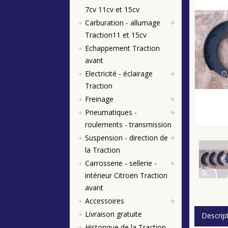
7cv 11cv et 15cv
Carburation - allumage
Traction11 et 15cv
Echappement Traction
avant
Electricité - éclairage
Traction
Freinage
Pneumatiques -
roulements - transmission
Suspension - direction de
la Traction
Carrosserie - sellerie -
intérieur Citroën Traction
avant
Accessoires
Livraison gratuite
Descrip
Historique de la Traction