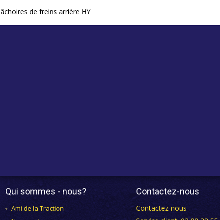
âchoires de freins arrière HY
Qui sommes - nous?
Contactez-nous
Contactez-nous
Ami de la Traction