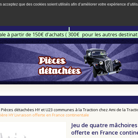
s acceptez que des cookies soient utilisés afin d’améliorer votre expérience d’utilis
ale à partir de 150€ d'achats ( 300€ pour les autres destina
Pièces détachées HY et U23 communes à la Traction chez Ami de la Tracti
rière HY Livraison offerte en France continentale
Jeu de quatre mâchoires 
offerte en France contin