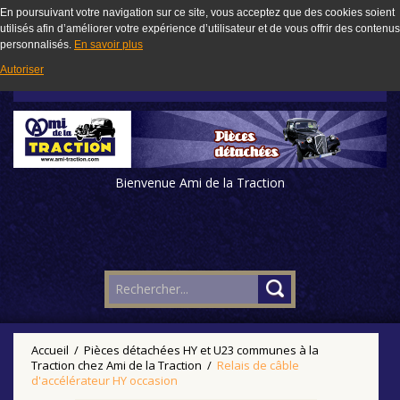
En poursuivant votre navigation sur ce site, vous acceptez que des cookies soient
utilisés afin d’améliorer votre expérience d’utilisateur et de vous offrir des contenus
personnalisés.
En savoir plus
Autoriser
Bienvenue Ami de la Traction
Accueil
/
Pièces détachées HY et U23 communes à la
Traction chez Ami de la Traction
/
Relais de câble
d'accélérateur HY occasion